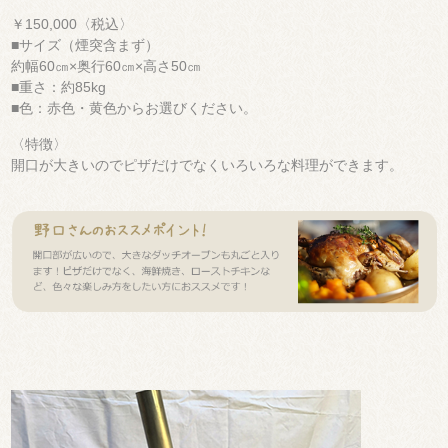
￥150,000〈税込〉
■サイズ（煙突含まず）
約幅60㎝×奥行60㎝×高さ50㎝
■重さ：約85kg
■色：赤色・黄色からお選びください。
〈特徴〉
開口が大きいのでピザだけでなくいろいろな料理ができます。