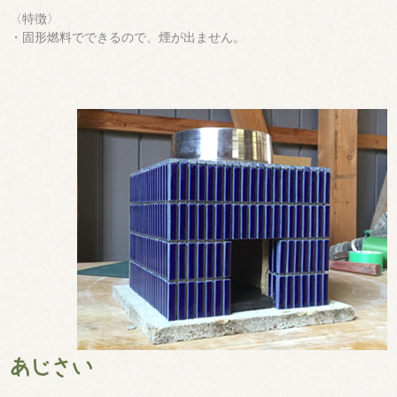
〈特徴〉
・固形燃料でできるので、煙が出ません。