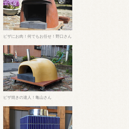
ピザにお肉！何でもお任せ！野口さん
ピザ焼きの達人！亀山さん