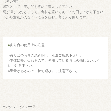
〈使い方〉
燃料として、炭などを置いて着火して下さい。
網が温まったところで、食材を置いて炙ってお召し上がり下さい。
下から空気が入るように炭を組むと良く火が回ります。
●
炙り台の使用上の注意
○炙り台の写真の焼き網は、別途ご用意下さい。
○本体に熱が伝わるので、使用している時は火傷しないよう
にご注意下さい。
○重量があるので、持ち運びにご注意下さい。
へっついシリーズ