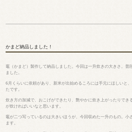
かまど納品しました！
竈（かまど）製作して納品しました。今回は一升炊きの大きさ。普
ました。
6月くらいに依頼があり、新米が出始めるころには手元にほしいと
たです。
炊き方の加減で、おこげができたり、艶やかに炊き上がったりでき
が炊ければいいなと思います。
竈が二つ写っているのは大きいほうが、今回収めた一升のもの。小
ます。