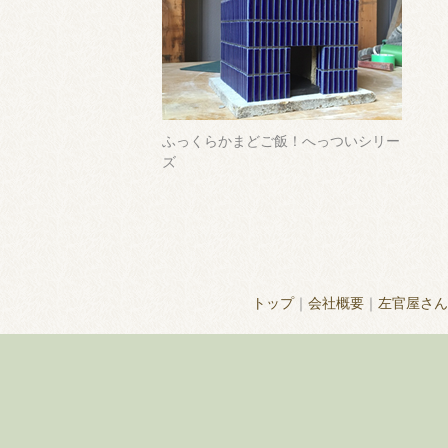
ふっくらかまどご飯！へっついシリー
ズ
トップ
｜
会社概要
｜
左官屋さん