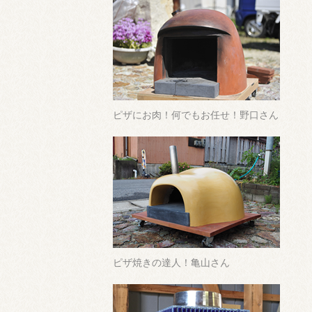
ピザにお肉！何でもお任せ！野口さん
ピザ焼きの達人！亀山さん