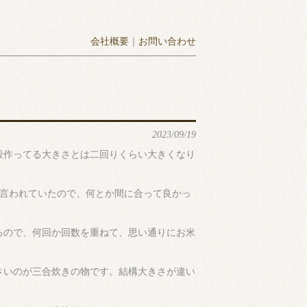
会社概要
｜
お問い合わせ
2023/09/19
段作ってる大きさとは二回りくらい大きくなり
、言われていたので、何とか間に合って良かっ
るので、何回か回数を重ねて、思い通りにお米
さいのが三合炊きの物です。結構大きさが違い