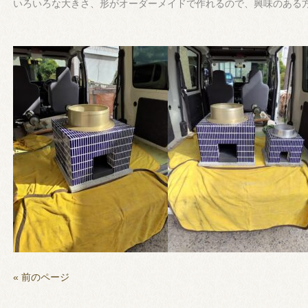
いろいろな大きさ、形がオーダーメイドで作れるので、興味のある
« 前のページ